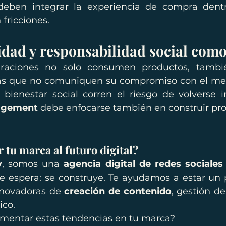
deben integrar la experiencia de compra dent
 fricciones.
lidad y responsabilidad social com
raciones no solo consumen productos, tambi
cas que no comuniquen su compromiso con el med
agement
 debe enfocarse también en construir pro
r tu marca al futuro digital?
y
, somos una 
agencia digital de redes sociales
se espera: se construye. Te ayudamos a estar un 
nnovadoras de 
creación de contenido
, gestión d
ico.
ementar estas tendencias en tu marca?