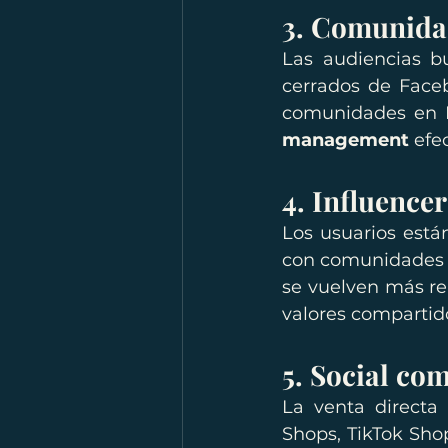
3. Comunidad
Las audiencias b
cerrados de Faceb
comunidades en D
management
 efe
4. Influencer
Los usuarios están
con comunidades p
se vuelven más re
valores compartid
5. Social co
La venta directa 
Shops, TikTok Sho