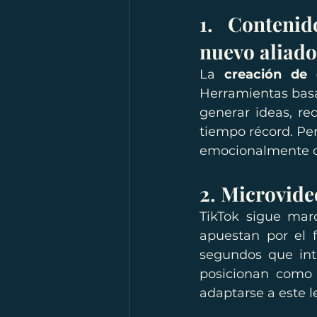
1. Contenido
nuevo aliado
La 
creación de 
Herramientas basa
generar ideas, re
tiempo récord. Pe
emocionalmente co
2. Microvideo
TikTok sigue mar
apuestan por el f
segundos que inte
posicionan como 
adaptarse a este le