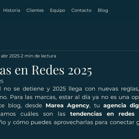
Historia
Clientes
Equipo
Contacto
Blog
 abr 2025
2 min de lectura
as en Redes 2025
25
al no se detiene y 2025 llega con nuevas reglas,
o. Para las marcas, estar al día ya no es una opc
te blog, desde 
Marea Agency
, tu 
agencia dig
tamos cuáles son las 
tendencias en redes 
ño y cómo puedes aprovecharlas para conectar 