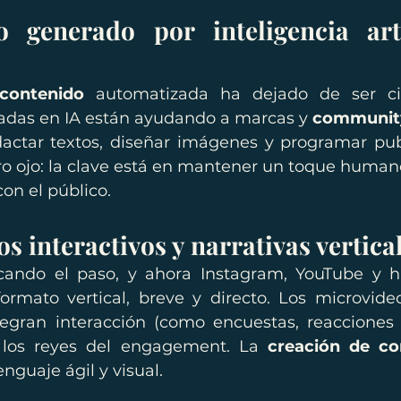
 generado por inteligencia artif
contenido
 automatizada ha dejado de ser cien
das en IA están ayudando a marcas y 
communit
dactar textos, diseñar imágenes y programar pub
ro ojo: la clave está en mantener un toque human
n el público.
s interactivos y narrativas vertica
cando el paso, y ahora Instagram, YouTube y ha
ormato vertical, breve y directo. Los microvide
gran interacción (como encuestas, reacciones o
los reyes del engagement. La 
creación de co
nguaje ágil y visual.