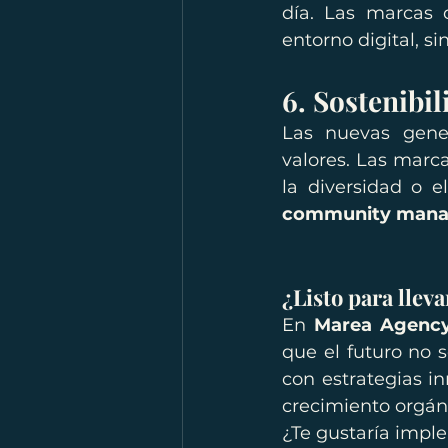
día. Las marcas 
entorno digital, sin
6. Sostenibi
Las nuevas gene
valores. Las mar
community man
¿Listo para lleva
En 
Marea Agenc
que el futuro no 
con estrategias i
crecimiento orgán
¿Te gustaría impl