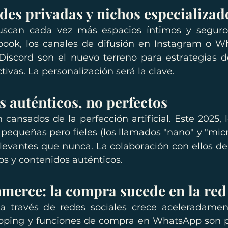
es privadas y nichos especializad
uscan cada vez más espacios íntimos y seguros
ook, los canales de difusión en Instagram o Wh
iscord son el nuevo terreno para estrategias d
ctivas. La personalización será la clave.
s auténticos, no perfectos
 cansados de la perfección artificial. Este 2025, l
equeñas pero fieles (los llamados "nano" y "micro
levantes que nunca. La colaboración con ellos de
os y contenidos auténticos.
mmerce: la compra sucede en la red
a través de redes sociales crece aceleradament
pping y funciones de compra en WhatsApp son pa