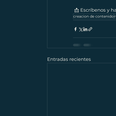
 📩 Escríbenos y 
creacion de contenido
r
Entradas recientes