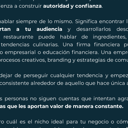
enza a construir 
autoridad y confianza
.
hablar siempre de lo mismo. Significa encontrar l
rtan a tu audiencia
 y desarrollarlos desd
 restaurante puede hablar de ingredientes, 
tendencias culinarias. Una firma financiera pu
ito empresarial o educación financiera. Una empr
rocesos creativos, branding y estrategias de com
dejar de perseguir cualquier tendencia y empeza
consistente alrededor de aquello que hace única 
las personas no siguen cuentas que intentan agra
las que les aportan valor de manera constante.
aro cuál es el nicho ideal para tu negocio o cómo