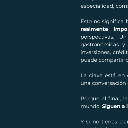
especialidad, comi
Esto no significa 
realmente impo
perspectivas. Un
gastronómicas y 
inversiones, créd
puede compartir p
La clave está en 
una conversación 
Porque al final, 
mundo. 
Siguen a 
Y si no tienes cl