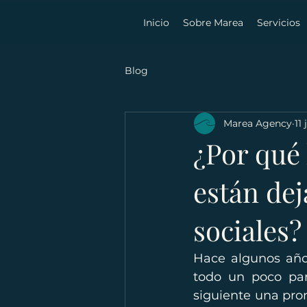
Inicio
Sobre Marea
Servicios
Blog
Marea Agency
11 
¿Por qué
están dej
sociales?
Hace algunos años,
todo un poco par
siguiente una pro