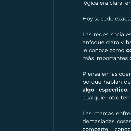
lógica era clara:
Hoy sucede exacta
Las redes social
enfoque claro y h
le conoce como 
c
más importantes p
Piensa en las cue
porque hablan de 
algo específico
:
cualquier otro tem
Las marcas enfre
demasiadas cosas
comparte conoci