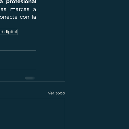
a profesional 
as marcas a 
onecte con la 
 digital
Ver todo