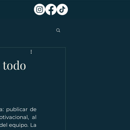
 todo
: publicar de 
vacional, al 
el equipo. La 