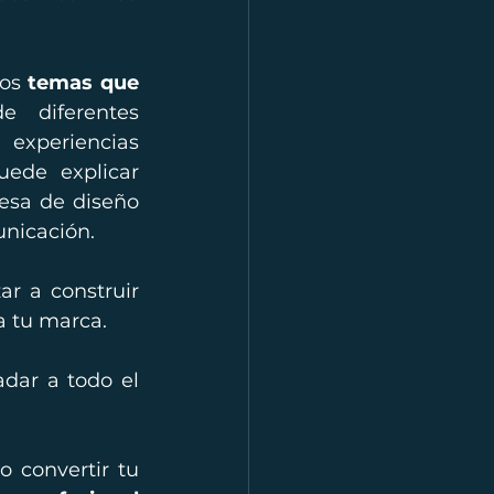
os 
temas que 
e diferentes 
experiencias 
ede explicar 
esa de diseño 
unicación.
r a construir 
a tu marca.
dar a todo el 
 convertir tu 