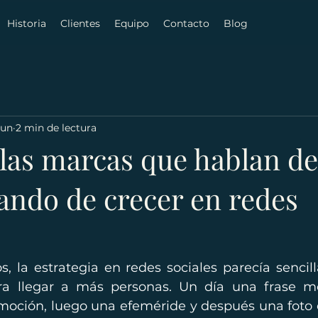
Historia
Clientes
Equipo
Contacto
Blog
jun
2 min de lectura
 las marcas que hablan de
ando de crecer en redes
 la estrategia en redes sociales parecía sencilla
a llegar a más personas. Un día una frase moti
moción, luego una efeméride y después una foto d