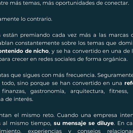
 entre más temas, más oportunidades de conectar.
mente lo contrario.
es están premiando cada vez más a las marcas q
ablan constantemente sobre los temas que domin
ontenido de nicho
, y se ha convertido en una de 
ara crecer en redes sociales de forma orgánica.
ntas que sigues con más frecuencia. Seguramente 
todo, sino porque se han convertido en una 
ref
 finanzas, gastronomía, arquitectura, fitness,
a de interés.
ntan el mismo reto. Cuando una empresa inten
 al mismo tiempo, 
su mensaje se diluye
. En c
miento, experiencias y consejos relacion