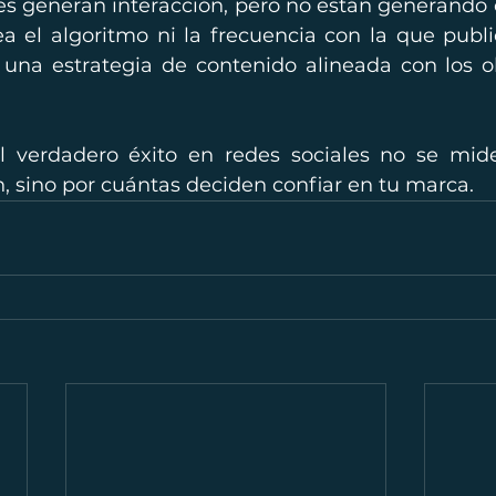
les generan interacción, pero no están generando c
 el algoritmo ni la frecuencia con la que publica
 una estrategia de contenido alineada con los ob
el verdadero éxito en redes sociales no se mid
, sino por cuántas deciden confiar en tu marca.