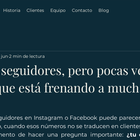
Historia
Clientes
Equipo
Contacto
Blog
 jun
2 min de lectura
seguidores, pero pocas v
 que está frenando a much
guidores en Instagram o Facebook puede parecer
, cuando esos números no se traducen en clientes,
mento de hacer una pregunta importante: 
¿tu 