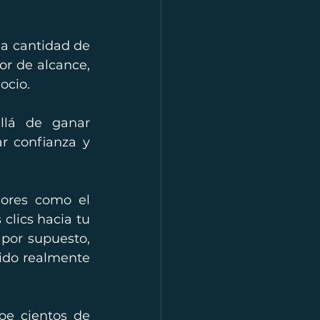
a cantidad de 
r de alcance, 
ocio.
lá de ganar 
r confianza y 
ores como el 
clics hacia tu 
por supuesto, 
ido realmente 
be cientos de 