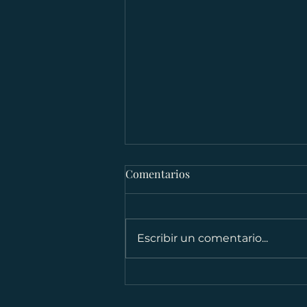
Comentarios
Escribir un comentario...
Trial Reels: la herramienta de
Instagram que te permite