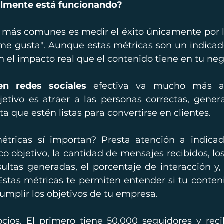
ealmente está funcionando?
s más comunes es medir el éxito únicamente por l
"me gusta". Aunque estas métricas son un indicado
n el impacto real que el contenido tiene en tu neg
en redes sociales
 efectiva va mucho más al
jetivo es atraer a las personas correctas, genera
 que estén listas para convertirse en clientes.
étricas sí importan? Presta atención a indicad
o objetivo, la cantidad de mensajes recibidos, los 
sultas generadas, el porcentaje de interacción y, 
 Estas métricas te permiten entender si tu conten
umplir los objetivos de tu empresa.
ios. El primero tiene 50,000 seguidores y reci