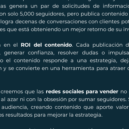
nas genera un par de solicitudes de informació
n solo 5,000 seguidores, pero publica contenido ú
logra decenas de conversaciones con clientes pot
es que está obteniendo un mejor retorno de su in
á en el 
ROI del contenido
. Cada publicación d
r, generar confianza, resolver dudas o impulsa
do el contenido responde a una estrategia, dej
n y se convierte en una herramienta para atraer 
creemos que las 
redes sociales para vender
 no 
al azar ni con la obsesión por sumar seguidores. 
audiencia, creando contenido que aporte valor 
 resultados para mejorar la estrategia.