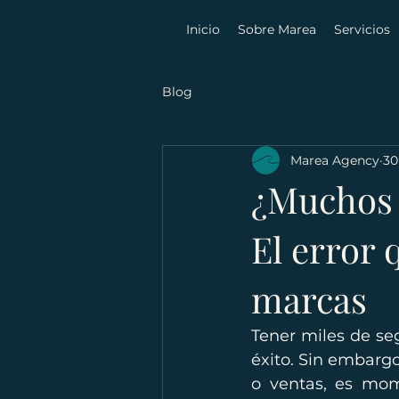
Inicio
Sobre Marea
Servicios
Blog
Marea Agency
30
¿Muchos 
El error
marcas
Tener miles de se
éxito. Sin embargo
o ventas, es mo