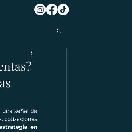
entas?
as
 una señal de 
 cotizaciones 
estrategia en 