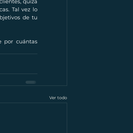
lientes, quizá 
s. Tal vez lo 
jetivos de tu 
e por cuántas 
Ver todo