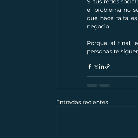
Si tus redes socia
el problema no sea
que hace falta es
negocio.
Porque al final, 
personas te siguen
Entradas recientes