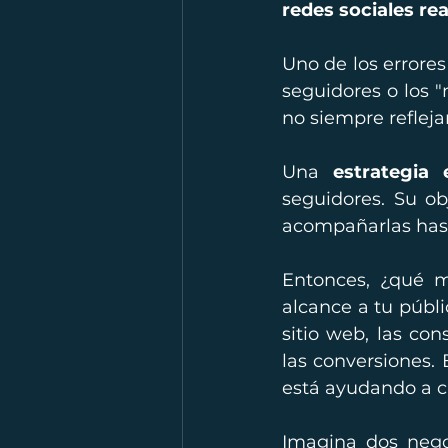
redes sociales r
Uno de los errore
seguidores o los 
no siempre refleja
Una 
estrategia 
seguidores. Su ob
acompañarlas hasta
Entonces, ¿qué m
alcance a tu públic
sitio web, las con
las conversiones.
está ayudando a c
Imagina dos negoc