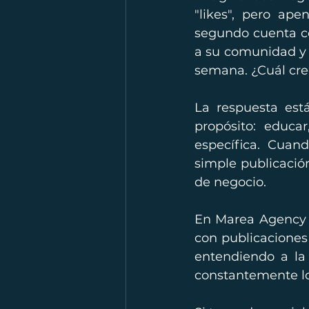
"likes", pero ape
segundo cuenta co
a su comunidad y 
semana. ¿Cuál cre
La respuesta est
propósito: educa
específica. Cuan
simple publicació
de negocio.
En Marea Agency 
con publicaciones 
entendiendo a la 
constantemente los