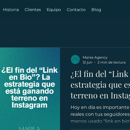
Historia
Clientes
Equipo
Contacto
Blog
Marea Agency
12 jun
2 min de lectura
¿El fin del “Link
estrategia que 
terreno en Inst
Hoy en día es importante 
reales con tus seguidores,
menos usado "link en bio
frente a "comenta X" o "