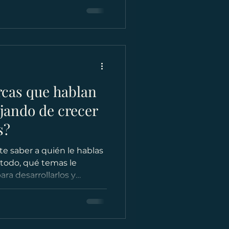
rcas que hablan
jando de crecer
s?
 saber a quién le hablas
e todo, qué temas le
ra desarrollarlos y
y confianza.