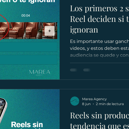
Los primeros 2 
Reel deciden si t
ignoran
Es importante usar ganch
videos, y estos deben esta
audiencia se quede y co
Marea Agency
8 jun
2 min de lectura
Reels sin produc
tendencia que e