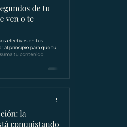
segundos de tu
e ven o te
os efectivos en tus
r al principio para que tu
nsuma tu contenido
ción: la
stá conquistando