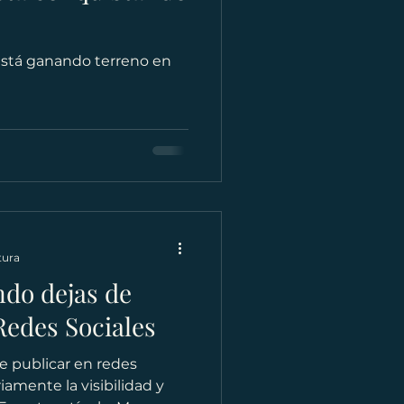
está ganando terreno en
tura
ndo dejas de
Redes Sociales
e publicar en redes
iamente la visibilidad y