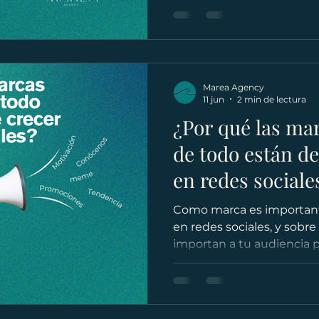
Marea Agency
11 jun
2 min de lectura
¿Por qué las ma
de todo están de
en redes sociale
Como marca es importante
en redes sociales, y sobr
importan a tu audiencia pa
comunicar con autoridad 