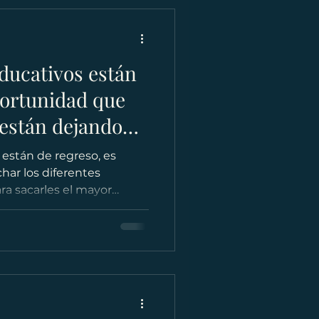
ducativos están
portunidad que
están dejando
 están de regreso, es
har los diferentes
ra sacarles el mayor