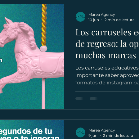
Marea Agency
10 jun
2 min de lectura
Los carruseles e
de regreso: la o
muchas marcas 
pasar
Los carruseles educativos
importante saber aprovec
formatos de instagram pa
provecho .
Marea Agency
9 jun
2 min de lectura